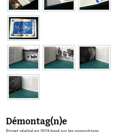
Démontag(n)e
Projet réalisé en 2019 basé sur les oppositions